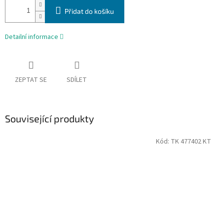
Přidat do košíku
Detailní informace
ZEPTAT SE
SDÍLET
Související produkty
Kód:
TK 477402 KT