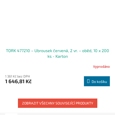
TORK 477210 – Ubrousek červená, 2 vr. – oběd, 10 x 200
ks - Karton
Vyprodáno
1 361 Kč bez DPH
1 646,81 Kč
Do košíku
ZOBRAZIT VŠECHNY SOUVISEJÍCÍ PRODUKTY