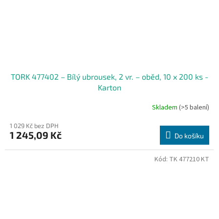
TORK 477402 – Bílý ubrousek, 2 vr. – oběd, 10 x 200 ks -
Karton
Skladem
(>5 balení)
1 029 Kč bez DPH
1 245,09 Kč
Do košíku
Kód:
TK 477210 KT