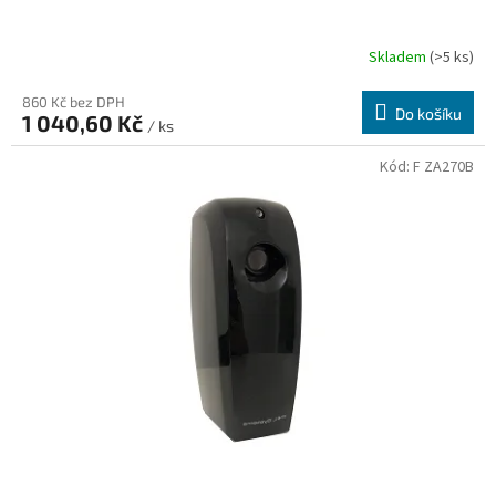
Skladem
(>5 ks)
860 Kč bez DPH
Do košíku
1 040,60 Kč
/ ks
Kód:
F ZA270B