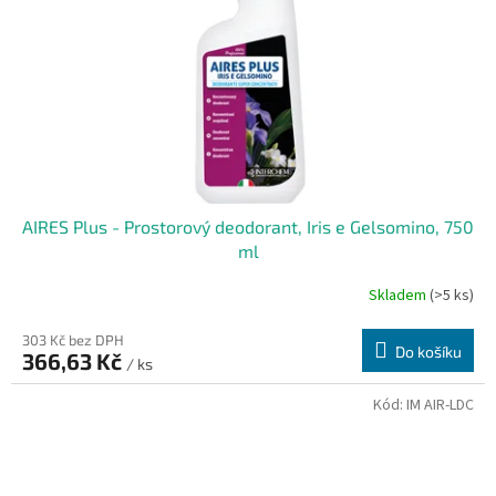
AIRES Plus - Prostorový deodorant, Iris e Gelsomino, 750
ml
Skladem
(>5 ks)
303 Kč bez DPH
Do košíku
366,63 Kč
/ ks
Kód:
IM AIR-LDC