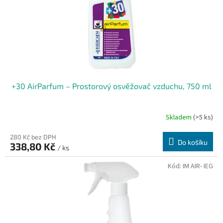
+30 AirParfum – Prostorový osvěžovač vzduchu, 750 ml
Skladem
(>5 ks)
280 Kč bez DPH
Do košíku
338,80 Kč
/ ks
Kód:
IM AIR- IEG