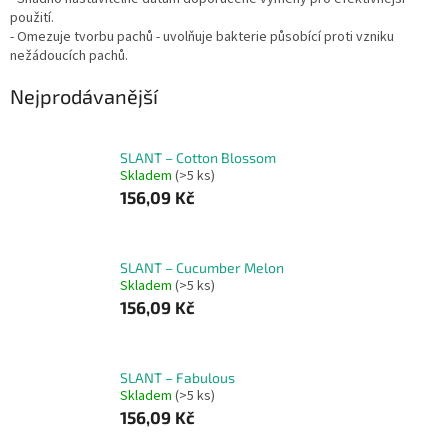
použití.
- Omezuje tvorbu pachů - uvolňuje bakterie působící proti vzniku
nežádoucích pachů.
Nejprodávanější
SLANT – Cotton Blossom
Skladem
(>5 ks)
156,09 Kč
SLANT – Cucumber Melon
Skladem
(>5 ks)
156,09 Kč
SLANT – Fabulous
Skladem
(>5 ks)
156,09 Kč