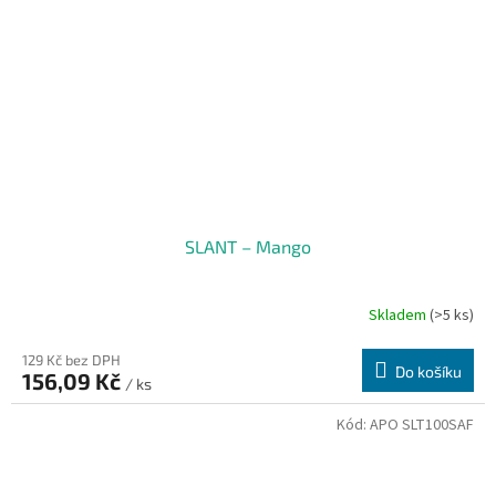
SLANT – Mango
Skladem
(>5 ks)
129 Kč bez DPH
Do košíku
156,09 Kč
/ ks
Kód:
APO SLT100SAF