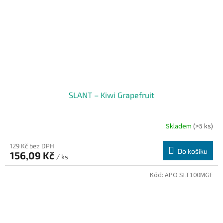
SLANT – Kiwi Grapefruit
Skladem
(>5 ks)
129 Kč bez DPH
Do košíku
156,09 Kč
/ ks
Kód:
APO SLT100MGF