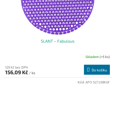
SLANT – Fabulous
Skladem
(>5 ks)
129 Kč bez DPH
Do košíku
156,09 Kč
/ ks
Kód:
APO SLT100KGF