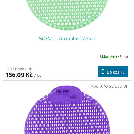
SLANT – Cucumber Melon
Skladem
(>5 ks)
129 Kč bez DPH
Do košíku
156,09 Kč
/ ks
Kód:
APO SLT100FBF