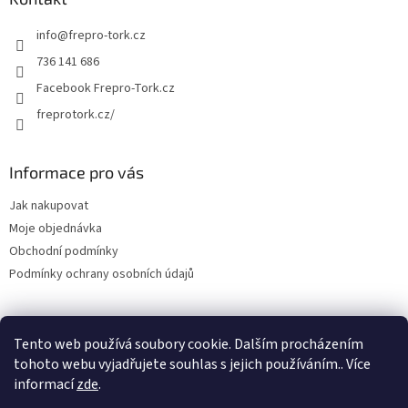
info
@
frepro-tork.cz
736 141 686
Facebook Frepro-Tork.cz
freprotork.cz/
Informace pro vás
Jak nakupovat
Moje objednávka
Obchodní podmínky
Podmínky ochrany osobních údajů
Tento web používá soubory cookie. Dalším procházením
Facebook FREPRO-TORK.CZ
Instagram FREPRO-TORK.cz
tohoto webu vyjadřujete souhlas s jejich používáním.. Více
informací
zde
.