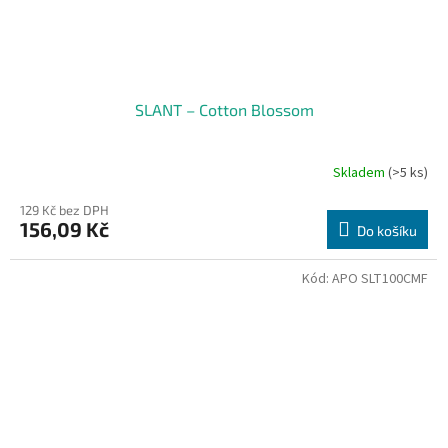
SLANT – Cotton Blossom
Skladem
(>5 ks)
129 Kč bez DPH
156,09 Kč
Do košíku
Kód:
APO SLT100CMF