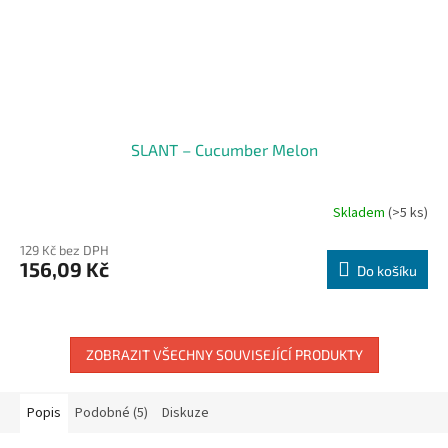
SLANT – Cucumber Melon
Skladem
(>5 ks)
129 Kč bez DPH
156,09 Kč
Do košíku
ZOBRAZIT VŠECHNY SOUVISEJÍCÍ PRODUKTY
Popis
Podobné (5)
Diskuze