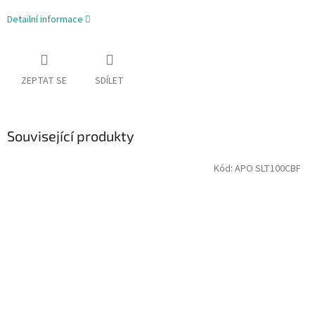
Detailní informace
ZEPTAT SE
SDÍLET
Související produkty
Kód:
APO SLT100CBF