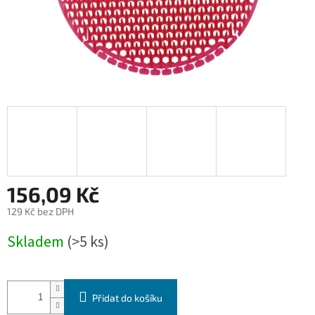
156,09 Kč
129 Kč bez DPH
Měrná
Skladem
(>5 ks)
cena:
Přidat do košíku