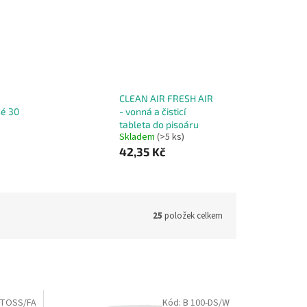
CLEAN AIR FRESH AIR
né 30
- vonná a čisticí
tableta do pisoáru
Skladem
(>5 ks)
42,35 Kč
25
položek celkem
-TOSS/FA
Kód:
B 100-DS/W