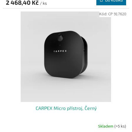
2 468,40 Kč
/ ks
Kód:
CP 917620
CARPEX Micro přístroj, Černý
Skladem
(>5 ks)