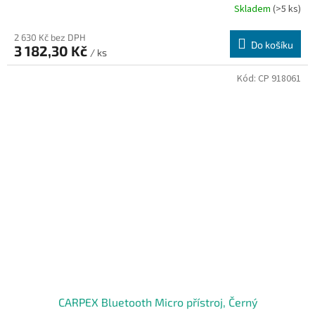
Skladem
(>5 ks)
2 630 Kč bez DPH
Do košíku
3 182,30 Kč
/ ks
Kód:
CP 918061
CARPEX Bluetooth Micro přístroj, Černý