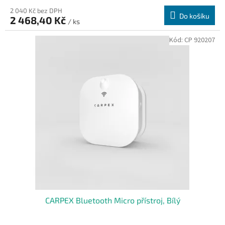
2 040 Kč bez DPH
Do košíku
2 468,40 Kč
/ ks
Kód:
CP 920207
CARPEX Bluetooth Micro přístroj, Bílý