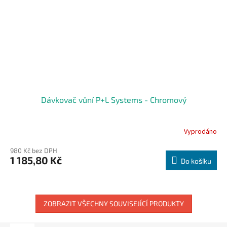
Dávkovač vůní P+L Systems - Chromový
Vyprodáno
980 Kč bez DPH
1 185,80 Kč
Do košíku
ZOBRAZIT VŠECHNY SOUVISEJÍCÍ PRODUKTY