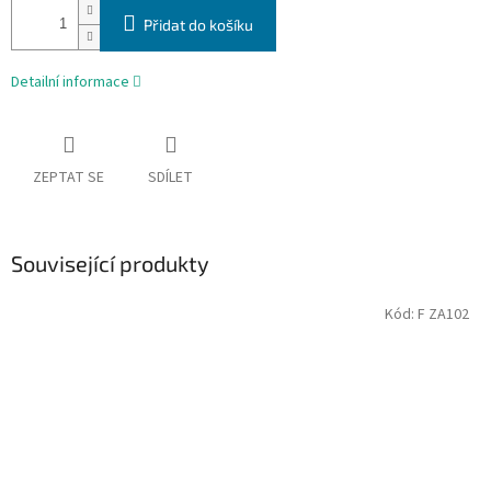
Přidat do košíku
Detailní informace
ZEPTAT SE
SDÍLET
Související produkty
Kód:
F ZA102