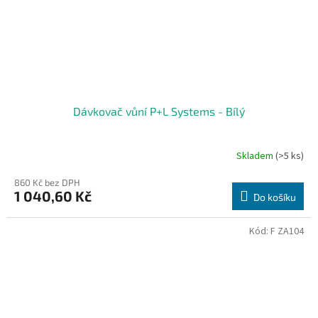
Dávkovač vůní P+L Systems - Bílý
Skladem
(>5 ks)
860 Kč bez DPH
1 040,60 Kč
Do košíku
Kód:
F ZA104