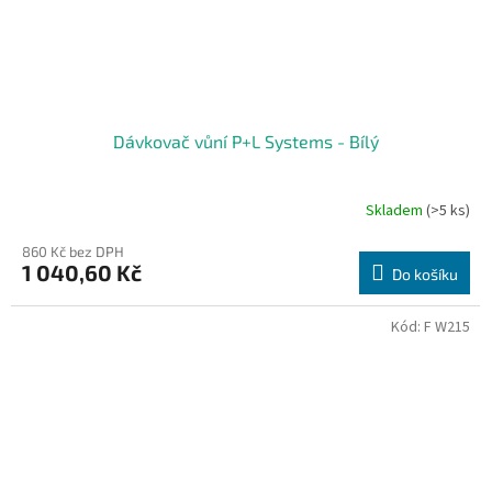
Dávkovač vůní P+L Systems - Bílý
Skladem
(>5 ks)
860 Kč bez DPH
1 040,60 Kč
Do košíku
Kód:
F W215