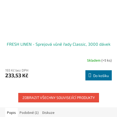
FRESH LINEN - Sprejová vůně řady Classic, 3000 dávek
Skladem
(>5 ks)
193 Kč bez DPH
233,53 Kč
Do košíku
ZOBRAZIT VŠECHNY SOUVISEJÍCÍ PRODUKTY
Popis
Podobné (1)
Diskuze