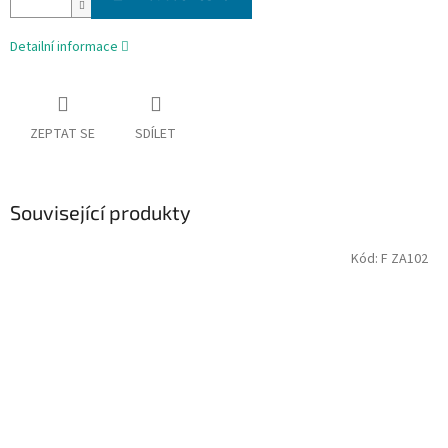
Detailní informace
ZEPTAT SE
SDÍLET
Související produkty
Kód:
F ZA102