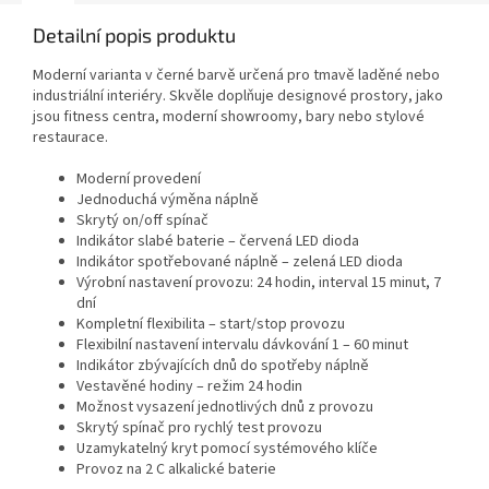
Detailní popis produktu
Moderní varianta v černé barvě určená pro tmavě laděné nebo
industriální interiéry. Skvěle doplňuje designové prostory, jako
jsou fitness centra, moderní showroomy, bary nebo stylové
restaurace.
Moderní provedení
Jednoduchá výměna náplně
Skrytý on/off spínač
Indikátor slabé baterie – červená LED dioda
Indikátor spotřebované náplně – zelená LED dioda
Výrobní nastavení provozu: 24 hodin, interval 15 minut, 7
dní
Kompletní flexibilita – start/stop provozu
Flexibilní nastavení intervalu dávkování 1 – 60 minut
Indikátor zbývajících dnů do spotřeby náplně
Vestavěné hodiny – režim 24 hodin
Možnost vysazení jednotlivých dnů z provozu
Skrytý spínač pro rychlý test provozu
Uzamykatelný kryt pomocí systémového klíče
Provoz na 2 C alkalické baterie