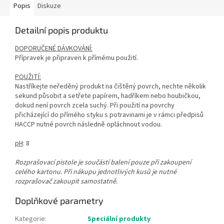
Popis
Diskuze
Detailní popis produktu
DOPORUČENÉ DÁVKOVÁNÍ:
Přípravek je připraven k přímému použití.
POUŽITÍ:
Nastříkejte neředěný produkt na čištěný povrch, nechte několik
sekund působit a setřete papírem, hadříkem nebo houbičkou,
dokud není povrch zcela suchý. Při použití na povrchy
přicházející do přímého styku s potravinami je v rámci předpisů
HACCP nutné povrch následně opláchnout vodou.
pH
: 8
Rozprašovací pistole je součástí balení pouze při zakoupení
celého kartonu. Při nákupu jednotlivých kusů je nutné
rozprašovač zakoupit samostatně.
Doplňkové parametry
Kategorie
:
Speciální produkty