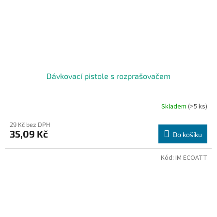
Dávkovací pistole s rozprašovačem
Skladem
(>5 ks)
29 Kč bez DPH
35,09 Kč
Do košíku
Kód:
IM ECOATT