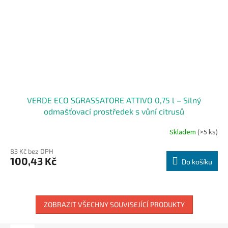
VERDE ECO SGRASSATORE ATTIVO 0,75 l – Silný
odmašťovací prostředek s vůní citrusů
Skladem
(>5 ks)
83 Kč bez DPH
100,43 Kč
Do košíku
ZOBRAZIT VŠECHNY SOUVISEJÍCÍ PRODUKTY