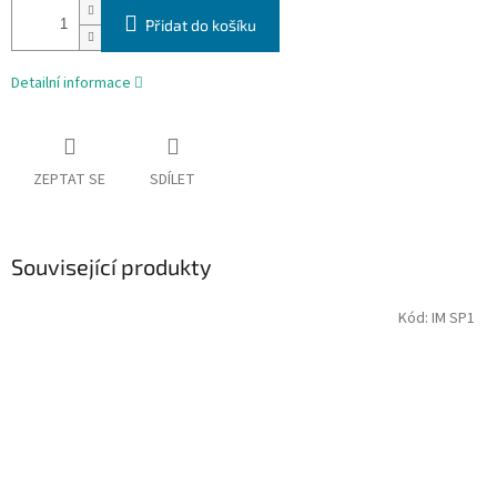
Přidat do košíku
Detailní informace
ZEPTAT SE
SDÍLET
Související produkty
Kód:
IM SP1