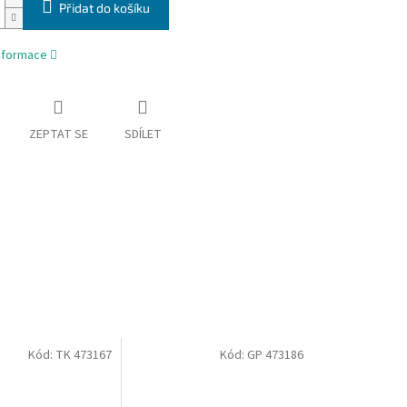
Přidat do košíku
informace
ZEPTAT SE
SDÍLET
Kód:
TK 473167
Kód:
GP 473186