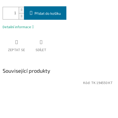
Přidat do košíku
Detailní informace
ZEPTAT SE
SDÍLET
Související produkty
Kód:
TK 194550 KT