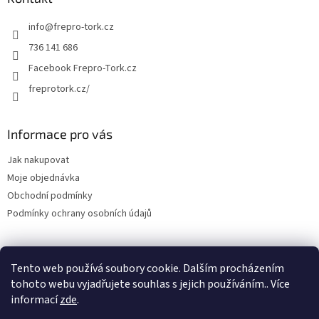
info
@
frepro-tork.cz
736 141 686
Facebook Frepro-Tork.cz
freprotork.cz/
Informace pro vás
Jak nakupovat
Moje objednávka
Obchodní podmínky
Podmínky ochrany osobních údajů
Tento web používá soubory cookie. Dalším procházením
Facebook FREPRO-TORK.CZ
Instagram FREPRO-TORK.cz
tohoto webu vyjadřujete souhlas s jejich používáním.. Více
informací
zde
.