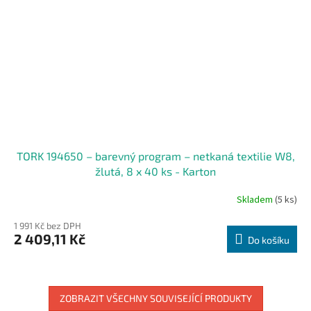
TORK 194650 – barevný program – netkaná textilie W8,
žlutá, 8 x 40 ks - Karton
Skladem
(5 ks)
1 991 Kč bez DPH
2 409,11 Kč
Do košíku
ZOBRAZIT VŠECHNY SOUVISEJÍCÍ PRODUKTY