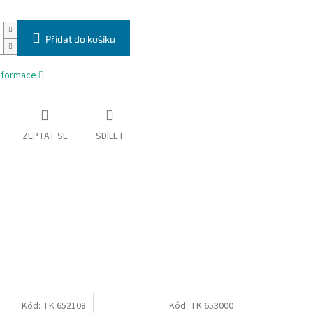
Přidat do košíku
informace
ZEPTAT SE
SDÍLET
Kód:
TK 652108
Kód:
TK 653000