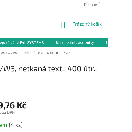
PODMÍNKY OCHRANY OSOBNÍCH ÚDAJŮ
Přihlášení
NÁKUPNÍ
Prázdný košík
KOŠÍK
ejové vůně P+L SYSTEMS
Univerzální zásobníky
Univerzální sp
 W1/W2/W3, netkaná text., 400 útr., 152m
W3, netkaná text., 400 útr.,
9,76 Kč
 bez DPH
dem
(4 ks)