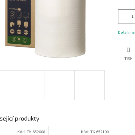
Detailní 
TISK
sející produkty
Kód:
TK 652008
Kód:
TK 652100