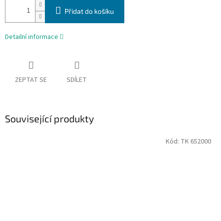
Přidat do košíku
Detailní informace
ZEPTAT SE
SDÍLET
Související produkty
Kód:
TK 652000