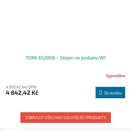
TORK 652008 – Stojan na podlahu W1
Vyprodáno
4 002 Kč bez DPH
4 842,42 Kč
Do košíku
ZOBRAZIT VŠECHNY SOUVISEJÍCÍ PRODUKTY