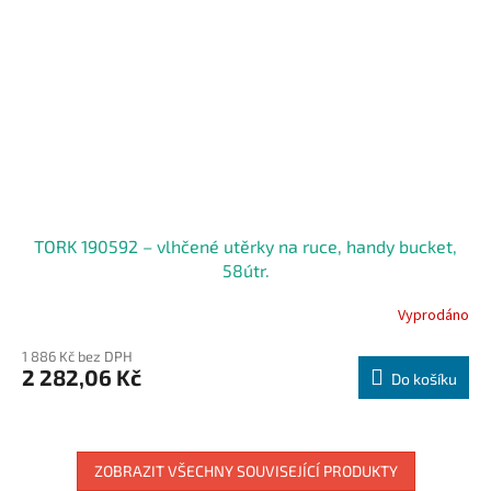
TORK 190592 – vlhčené utěrky na ruce, handy bucket,
58útr.
Vyprodáno
1 886 Kč bez DPH
2 282,06 Kč
Do košíku
ZOBRAZIT VŠECHNY SOUVISEJÍCÍ PRODUKTY