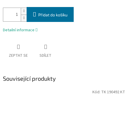
Přidat do košíku
Detailní informace
ZEPTAT SE
SDÍLET
Související produkty
Kód:
TK 190492 KT