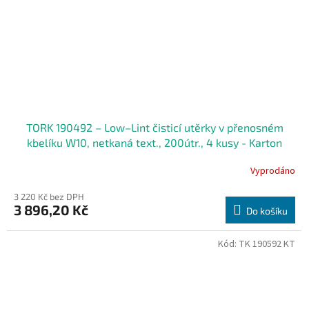
TORK 190492 – Low–Lint čisticí utěrky v přenosném
kbelíku W10, netkaná text., 200útr., 4 kusy - Karton
Vyprodáno
3 220 Kč bez DPH
3 896,20 Kč
Do košíku
Kód:
TK 190592 KT