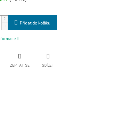
Přidat do košíku
informace
ZEPTAT SE
SDÍLET