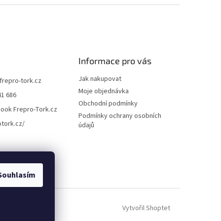
Informace pro vás
Jak nakupovat
frepro-tork.cz
Moje objednávka
41 686
Obchodní podmínky
ook Frepro-Tork.cz
Podmínky ochrany osobních
otork.cz/
údajů
Souhlasím
Vytvořil Shoptet