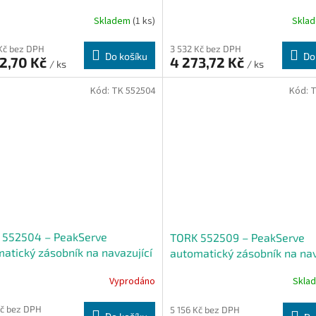
ky H5
ručníky H5
Skladem
(1 ks)
Skla
Kč bez DPH
3 532 Kč bez DPH
Do košíku
Do
2,70 Kč
4 273,72 Kč
/ ks
/ ks
Kód:
TK 552504
Kód:
T
 552504 – PeakServe
TORK 552509 – PeakServe
atický zásobník na navazující
automatický zásobník na nav
ové ručníky H5, bílý
papírové ručníky H5, černý
Vyprodáno
Skla
Kč bez DPH
5 156 Kč bez DPH