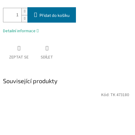
Přidat do košíku
Detailní informace
ZEPTAT SE
SDÍLET
Související produkty
Kód:
TK 473180