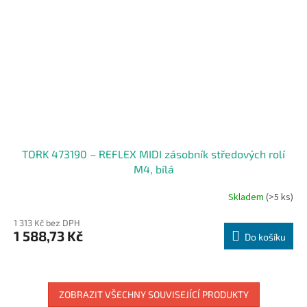
TORK 473190 – REFLEX MIDI zásobník středových rolí
M4, bílá
Skladem
(>5 ks)
1 313 Kč bez DPH
1 588,73 Kč
Do košíku
ZOBRAZIT VŠECHNY SOUVISEJÍCÍ PRODUKTY