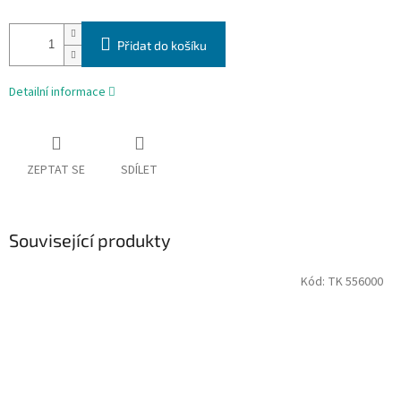
Přidat do košíku
Detailní informace
ZEPTAT SE
SDÍLET
Související produkty
Kód:
TK 556000