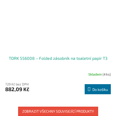
TORK 556008 – Folded zásobník na toaletní papír T3
Skladem
(4 ks)
729 Kč bez DPH
882,09 Kč
Do košíku
ZOBRAZIT VŠECHNY SOUVISEJÍCÍ PRODUKTY