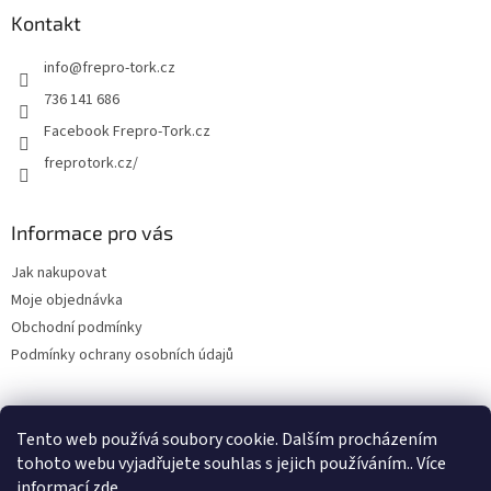
Kontakt
info
@
frepro-tork.cz
736 141 686
Facebook Frepro-Tork.cz
freprotork.cz/
Informace pro vás
Jak nakupovat
Moje objednávka
Obchodní podmínky
Podmínky ochrany osobních údajů
Tento web používá soubory cookie. Dalším procházením
Facebook FREPRO-TORK.CZ
Instagram FREPRO-TORK.cz
tohoto webu vyjadřujete souhlas s jejich používáním.. Více
informací
zde
.