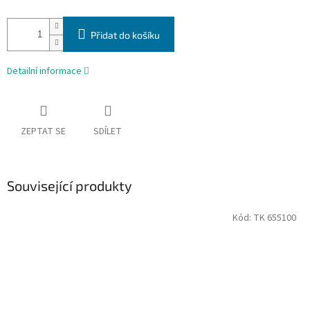
Přidat do košíku
Detailní informace
ZEPTAT SE
SDÍLET
Související produkty
Kód:
TK 655100