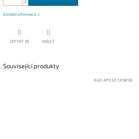
Detailní informace
ZEPTAT SE
SDÍLET
Související produkty
Kód:
APO EF72CBFDE