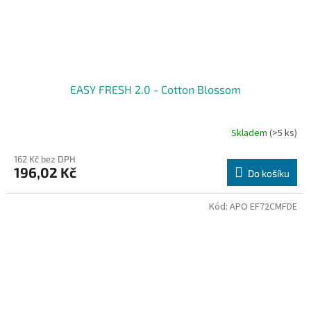
EASY FRESH 2.0 - Cotton Blossom
Skladem
(>5 ks)
162 Kč bez DPH
196,02 Kč
Do košíku
Kód:
APO EF72CMFDE