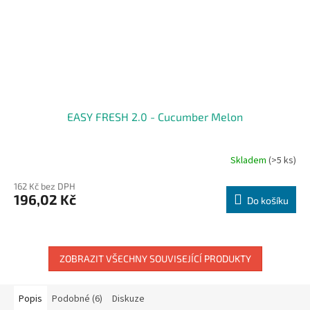
EASY FRESH 2.0 - Cucumber Melon
Skladem
(>5 ks)
162 Kč bez DPH
196,02 Kč
Do košíku
ZOBRAZIT VŠECHNY SOUVISEJÍCÍ PRODUKTY
Popis
Podobné (6)
Diskuze