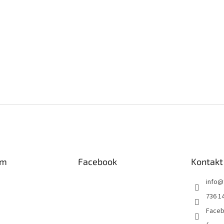
am
Facebook
Kontakt
info
@
736 1
Faceb