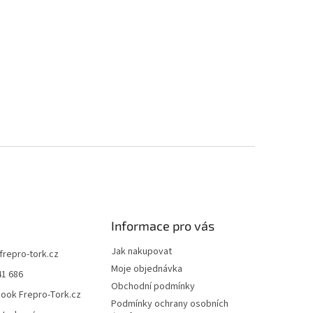
Informace pro vás
Jak nakupovat
frepro-tork.cz
Moje objednávka
41 686
Obchodní podmínky
ook Frepro-Tork.cz
Podmínky ochrany osobních