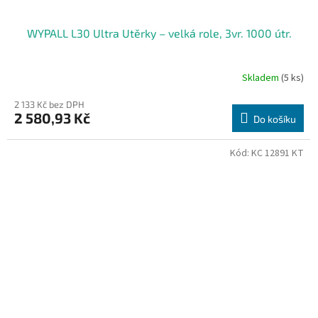
WYPALL L30 Ultra Utěrky – velká role, 3vr. 1000 útr.
Skladem
(5 ks)
2 133 Kč bez DPH
2 580,93 Kč
Do košíku
Kód:
KC 12891 KT