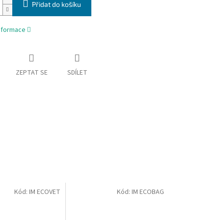
Přidat do košíku
informace
ZEPTAT SE
SDÍLET
Kód:
IM ECOVET
Kód:
IM ECOBAG