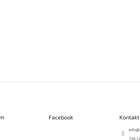
am
Facebook
Kontakt
info
@
736 1