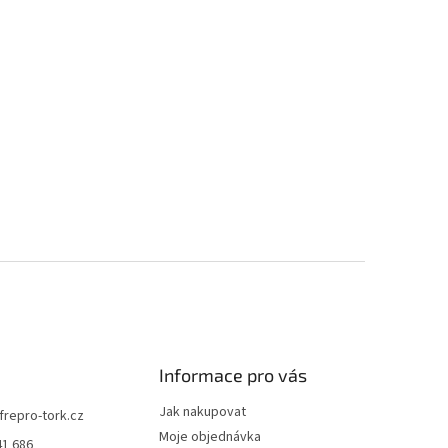
Informace pro vás
Jak nakupovat
frepro-tork.cz
Moje objednávka
41 686