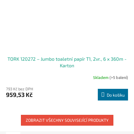
TORK 120272 – Jumbo toaletní papír T1, 2vr., 6 x 360m -
Karton
Skladem
(>5 balení)
793 Kč bez DPH
959,53 Kč
Do košíku
ZOBRAZIT VŠECHNY SOUVISEJÍCÍ PRODUKTY