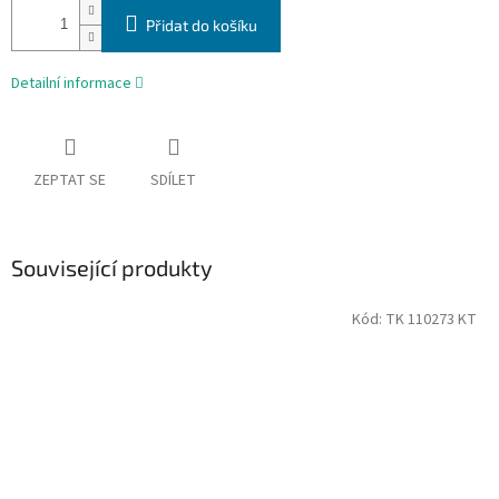
Přidat do košíku
Detailní informace
ZEPTAT SE
SDÍLET
Související produkty
Kód:
TK 110273 KT