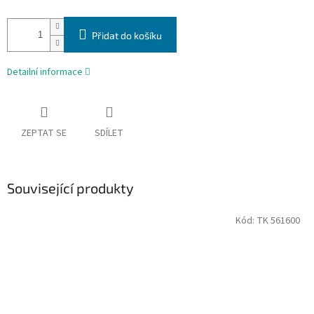
Přidat do košíku
Detailní informace
ZEPTAT SE
SDÍLET
Související produkty
Kód:
TK 561600