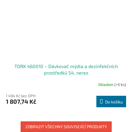
TORK 460010 – Dávkovač mýdla a dezinfekčních
prostředků S4, nerez
Skladem
(>5 ks)
1 494 Kč bez DPH
1 807,74 Kč
Do košíku
ZOBRAZIT VŠECHNY SOUVISEJÍCÍ PRODUKTY