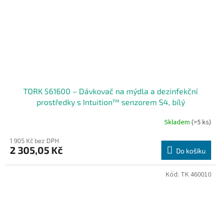
TORK 561600 – Dávkovač na mýdla a dezinfekční
prostředky s Intuition™ senzorem S4, bílý
Skladem
(>5 ks)
1 905 Kč bez DPH
2 305,05 Kč
Do košíku
Kód:
TK 460010