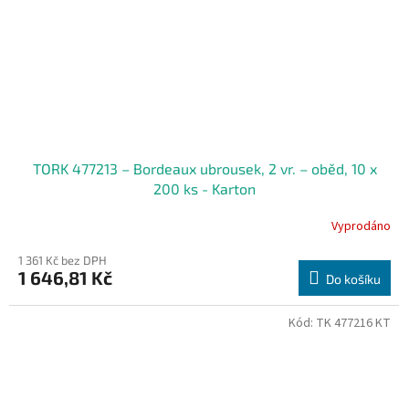
TORK 477213 – Bordeaux ubrousek, 2 vr. – oběd, 10 x
200 ks - Karton
Vyprodáno
1 361 Kč bez DPH
1 646,81 Kč
Do košíku
Kód:
TK 477216 KT