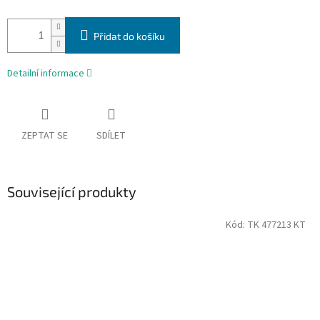
Přidat do košíku
Detailní informace
ZEPTAT SE
SDÍLET
Související produkty
Kód:
TK 477213 KT