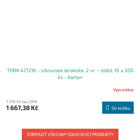
TORK 477216 – Ubrousek terakota, 2 vr. – oběd, 10 x 200
ks - Karton
Vyprodáno
1 378 Kč bez DPH
1 667,38 Kč
Do košíku
ZOBRAZIT VŠECHNY SOUVISEJÍCÍ PRODUKTY