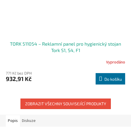
TORK 511054 – Reklamní panel pro hygienický stojan
Tork S1, S4, F1
Vyprodáno
771 Kč bez DPH
932,91 Kč
Do košíku
ZOBRAZIT VŠECHNY SOUVISEJÍCÍ PRODUKTY
Popis
Diskuze