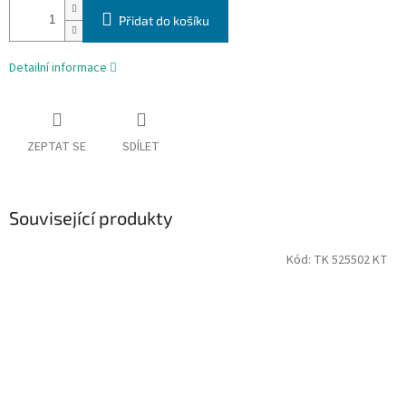
Přidat do košíku
Detailní informace
ZEPTAT SE
SDÍLET
Související produkty
Kód:
TK 525502 KT