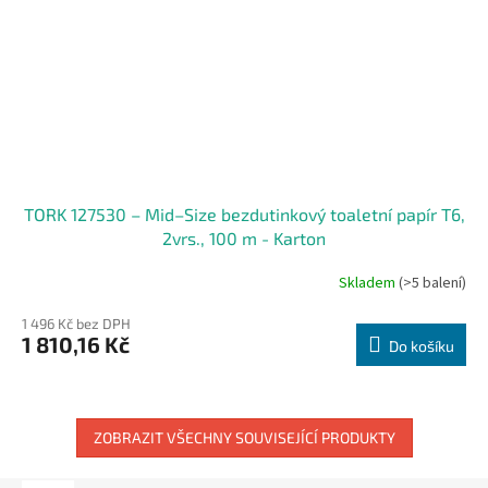
TORK 127530 – Mid–Size bezdutinkový toaletní papír T6,
2vrs., 100 m - Karton
Skladem
(>5 balení)
1 496 Kč bez DPH
1 810,16 Kč
Do košíku
ZOBRAZIT VŠECHNY SOUVISEJÍCÍ PRODUKTY