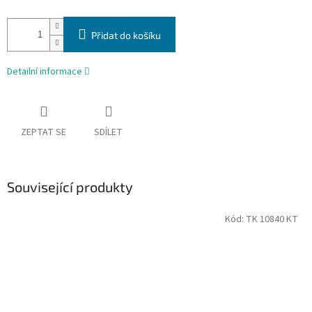
Přidat do košíku
Detailní informace
ZEPTAT SE
SDÍLET
Související produkty
Kód:
TK 10840 KT