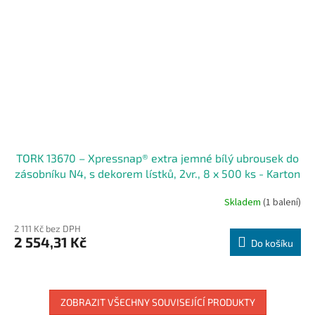
TORK 13670 – Xpressnap® extra jemné bílý ubrousek do
zásobníku N4, s dekorem lístků, 2vr., 8 x 500 ks - Karton
Skladem
(1 balení)
2 111 Kč bez DPH
2 554,31 Kč
Do košíku
ZOBRAZIT VŠECHNY SOUVISEJÍCÍ PRODUKTY