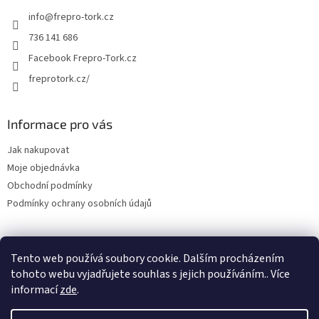
info
@
frepro-tork.cz
736 141 686
Facebook Frepro-Tork.cz
freprotork.cz/
Informace pro vás
Jak nakupovat
Moje objednávka
Obchodní podmínky
Podmínky ochrany osobních údajů
Tento web používá soubory cookie. Dalším procházením
Facebook FREPRO-TORK.CZ
Instagram FREPRO-TORK.cz
tohoto webu vyjadřujete souhlas s jejich používáním.. Více
informací
zde
.