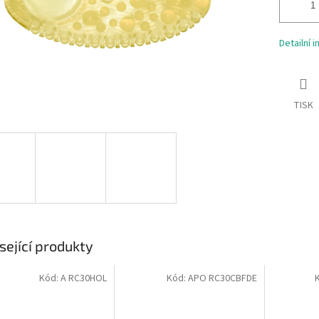
Detailní 
TISK
sející produkty
Kód:
A RC30HOL
Kód:
APO RC30CBFDE