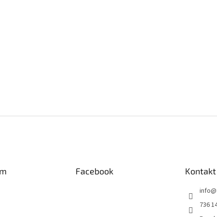
am
Facebook
Kontakt
info
@
736 1