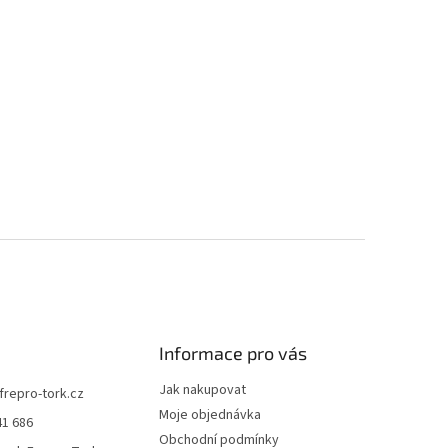
Informace pro vás
Jak nakupovat
frepro-tork.cz
Moje objednávka
41 686
Obchodní podmínky