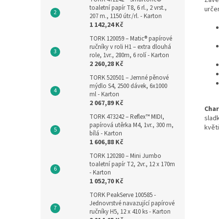
toaletní papír T8, 6 rl., 2 vrst.,
určen
207 m., 1150 útr./rl. - Karton
1 142,24 Kč
TORK 120059 – Matic® papírové
ručníky v roli H1 – extra dlouhá
role, 1vr., 280m, 6 rolí - Karton
2 260,28 Kč
TORK 520501 – Jemné pěnové
mýdlo S4, 2500 dávek, 6x1000
ml - Karton
2 067,89 Kč
Char
TORK 473242 – Reflex™ MIDI,
slad
papírová utěrka M4, 1vr., 300 m,
květi
bílá - Karton
1 606,88 Kč
TORK 120280 – Mini Jumbo
toaletní papír T2, 2vr., 12 x 170m
- Karton
1 052,70 Kč
TORK PeakServe 100585 -
Jednovrstvé navazující papírové
ručníky H5, 12 x 410 ks - Karton