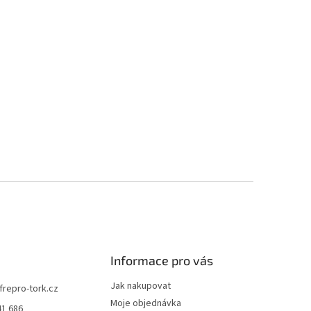
Informace pro vás
Jak nakupovat
frepro-tork.cz
Moje objednávka
41 686