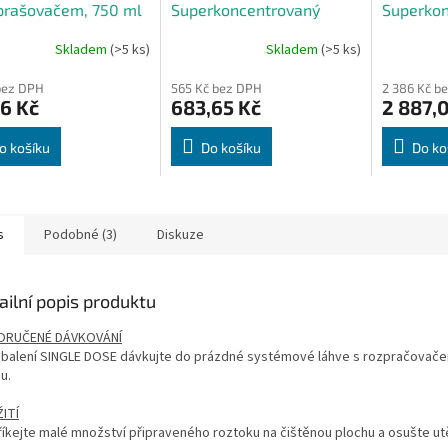
prašovačem, 750 ml
Superkoncentrovaný
Superkon
čistič na okna a skla, 1 l
čistič na
Skladem
(>5 ks)
Skladem
(>5 ks)
kanystr 5
bez DPH
565 Kč bez DPH
2 386 Kč b
6 Kč
683,65 Kč
2 887,
o košíku
Do košíku
Do ko
s
Podobné (3)
Diskuze
ailní popis produktu
ORUČENÉ DÁVKOVÁNÍ
 balení SINGLE DOSE dávkujte do prázdné systémové láhve s rozpračovače
u.
ITÍ
říkejte malé množství připraveného roztoku na čištěnou plochu a osušte u