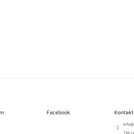
am
Facebook
Kontakt
info
@
736 1