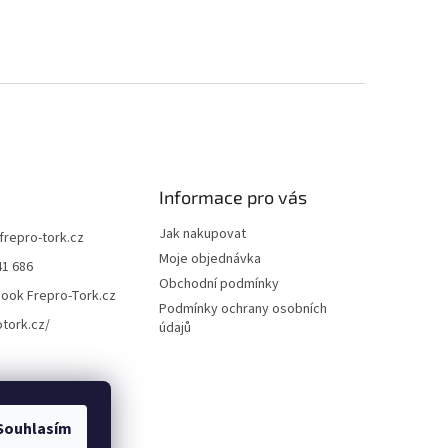
Informace pro vás
Jak nakupovat
frepro-tork.cz
Moje objednávka
41 686
Obchodní podmínky
ook Frepro-Tork.cz
Podmínky ochrany osobních
otork.cz/
údajů
Souhlasím