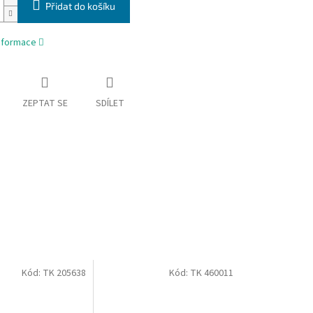
Přidat do košíku
informace
ZEPTAT SE
SDÍLET
Kód:
TK 205638
Kód:
TK 460011