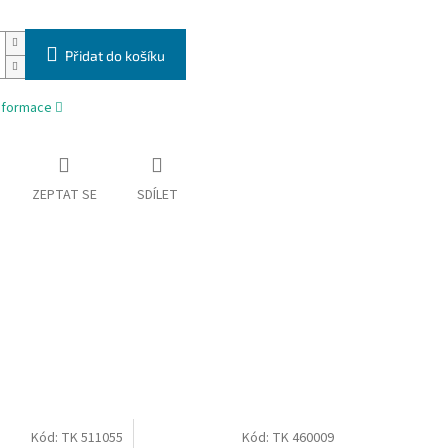
Přidat do košíku
informace
ZEPTAT SE
SDÍLET
Kód:
TK 511055
Kód:
TK 460009