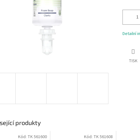
Detailní 
TISK
sející produkty
Kód:
TK 561600
Kód:
TK 561608