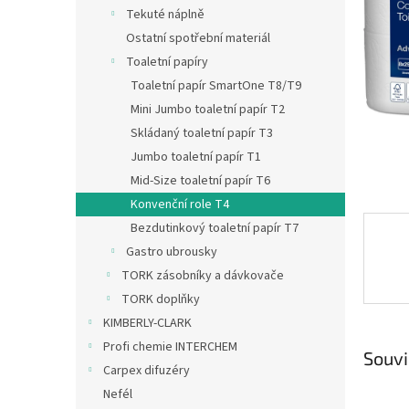
n
Tekuté náplně
e
Ostatní spotřební materiál
l
Toaletní papíry
Toaletní papír SmartOne T8/T9
Mini Jumbo toaletní papír T2
Skládaný toaletní papír T3
Jumbo toaletní papír T1
Mid-Size toaletní papír T6
Konvenční role T4
Bezdutinkový toaletní papír T7
Gastro ubrousky
TORK zásobníky a dávkovače
TORK doplňky
KIMBERLY-CLARK
Profi chemie INTERCHEM
Souvi
Carpex difuzéry
Nefél