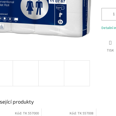
Detailní 
TISK
sející produkty
Kód:
TK 557000
Kód:
TK 557008